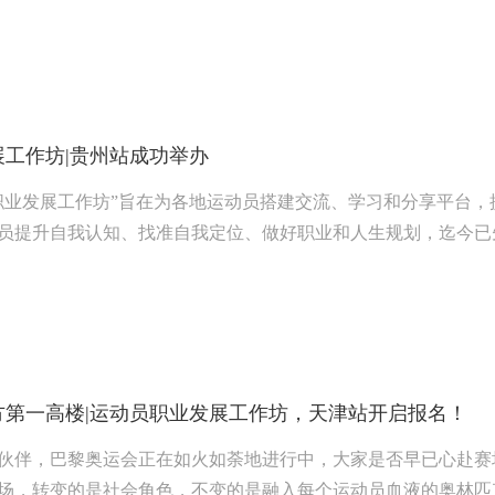
展工作坊|贵州站成功举办
职业发展工作坊”旨在为各地运动员搭建交流、学习和分享平台
员提升自我认知、找准自我定位、做好职业和人生规划，迄今已
沙等多个城市举办。这一次我们来到了贵州省！与贵州的运动员
方第一高楼|运动员职业发展工作坊，天津站开启报名！
伙伴，巴黎奥运会正在如火如荼地进行中，大家是否早已心赴赛
场，转变的是社会角色，不变的是融入每个运动员血液的奥林匹