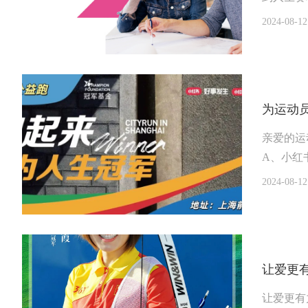
2024-08-12
为运动
亲爱的运
A、小红
2024-08-12
让爱更
让爱更有