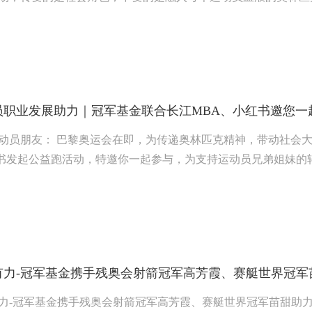
员职业发展助力｜冠军基金联合长江MBA、小红书邀您一
动员朋友： 巴黎奥运会在即，为传递奥林匹克精神，带动社会
书发起公益跑活动，特邀你一起参与，为支持运动员兄弟姐妹的
有力-冠军基金携手残奥会射箭冠军高芳霞、赛艇世界冠军
力-冠军基金携手残奥会射箭冠军高芳霞、赛艇世界冠军苗甜助