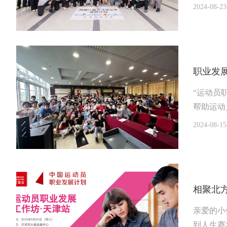
2024-08-23
职业发
“运动员
帮助运动
广州、长
2024-08-15
相聚北
亲爱的小
到人生赛