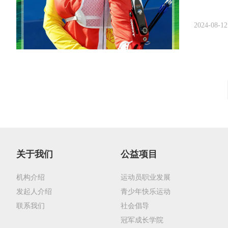
2024-08-12
关于我们
公益项目
机构介绍
运动员职业发展
发起人介绍
青少年快乐运动
联系我们
社会倡导
冠军成长学院