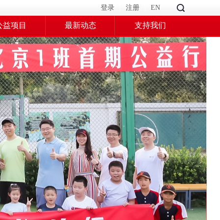
登录
|
注册
|
EN
公益项目
最新动态
支持我们