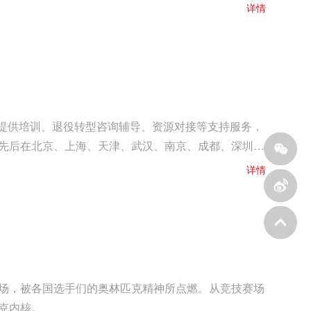
详情
，提供培训、退役转型咨询辅导、资源对接等支持服务，
先后在北京、上海、天津、武汉、南京、成都、深圳、
们进行了深入的交流。
详情
场，被各国选手们的奥林匹克精神所点燃。从竞技赛场
克内核。